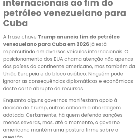
internacionais ao fim do
petróleo venezuelano para
Cuba
A frase chave
Trump anuncia fim do petróleo
venezuelano para Cuba em 2026
já está
repercutindo em diversos veículos internacionais. O
posicionamento dos EUA chama atenção não apenas
dos países do continente americano, mas também da
União Europeia e do bloco asiático. Ninguém pode
ignorar as consequências diplomáticas e econômicas
deste corte abrupto de recursos.
Enquanto alguns governos manifestam apoio à
decisão de Trump, outros criticam a abordagem
adotada. Certamente, há quem defenda sanções
menos severas, mas, até o momento, o governo
americano mantém uma postura firme sobre a
questão.