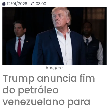
12/01/2026
08:00
Imagem:
Trump anuncia fim
do petróleo
venezuelano para