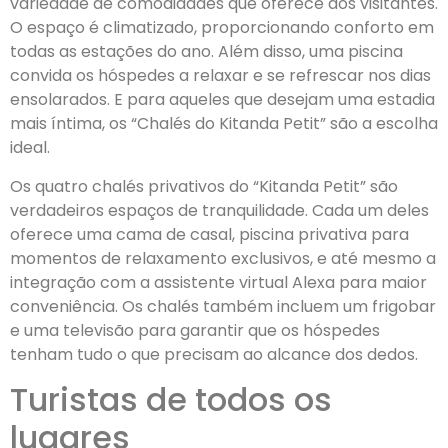
variedade de comodidades que oferece aos visitantes.
O espaço é climatizado, proporcionando conforto em
todas as estações do ano. Além disso, uma piscina
convida os hóspedes a relaxar e se refrescar nos dias
ensolarados. E para aqueles que desejam uma estadia
mais íntima, os “Chalés do Kitanda Petit” são a escolha
ideal.
Os quatro chalés privativos do “Kitanda Petit” são
verdadeiros espaços de tranquilidade. Cada um deles
oferece uma cama de casal, piscina privativa para
momentos de relaxamento exclusivos, e até mesmo a
integração com a assistente virtual Alexa para maior
conveniência. Os chalés também incluem um frigobar
e uma televisão para garantir que os hóspedes
tenham tudo o que precisam ao alcance dos dedos.
Turistas de todos os
lugares