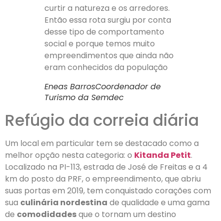
curtir a natureza e os arredores.
Então essa rota surgiu por conta
desse tipo de comportamento
social e porque temos muito
empreendimentos que ainda não
eram conhecidos da população
Eneas Barros
Coordenador de
Turismo da Semdec
Refúgio da correia diária
Um local em particular tem se destacado como a
melhor opção nesta categoria: o
Kitanda Petit
.
Localizado na PI-113, estrada de José de Freitas e a 4
km do posto da PRF, o empreendimento, que abriu
suas portas em 2019, tem conquistado corações com
sua
culinária nordestina
de qualidade e uma gama
de
comodidades
que o tornam um destino