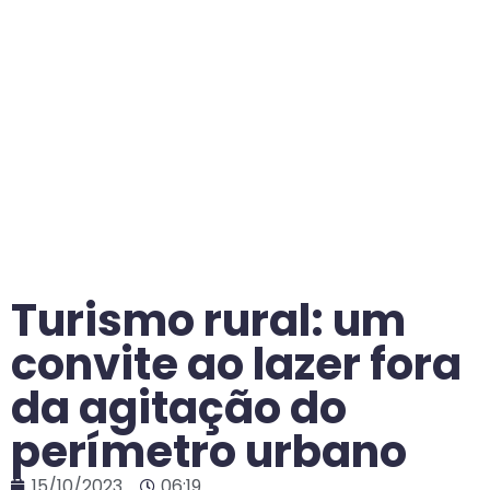
Turismo rural: um
convite ao lazer fora
da agitação do
perímetro urbano
15/10/2023
06:19