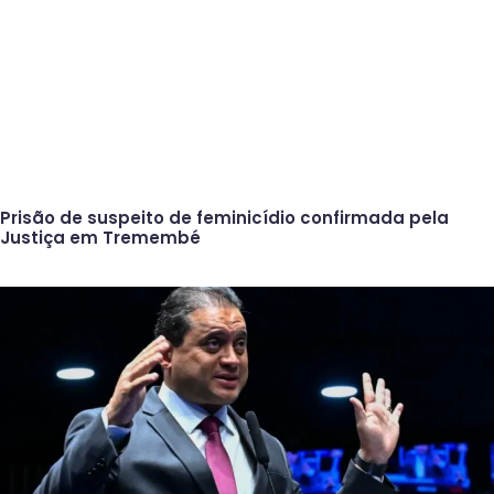
Prisão de suspeito de feminicídio confirmada pela
Justiça em Tremembé