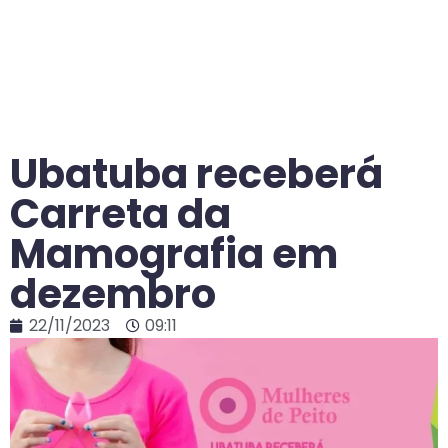
Ubatuba receberá
Carreta da
Mamografia em
dezembro
22/11/2023
09:11