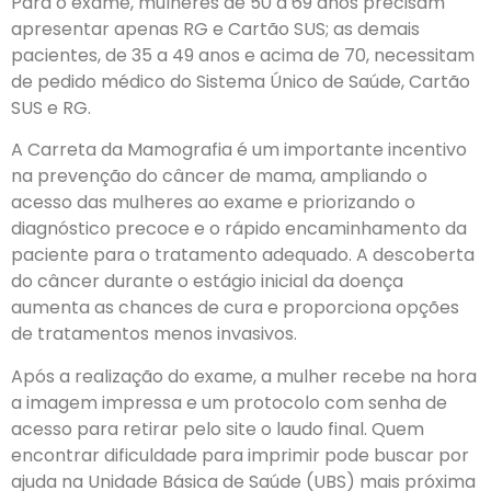
Para o exame, mulheres de 50 a 69 anos precisam
apresentar apenas RG e Cartão SUS; as demais
pacientes, de 35 a 49 anos e acima de 70, necessitam
de pedido médico do Sistema Único de Saúde, Cartão
SUS e RG.
A Carreta da Mamografia é um importante incentivo
na prevenção do câncer de mama, ampliando o
acesso das mulheres ao exame e priorizando o
diagnóstico precoce e o rápido encaminhamento da
paciente para o tratamento adequado. A descoberta
do câncer durante o estágio inicial da doença
aumenta as chances de cura e proporciona opções
de tratamentos menos invasivos.
Após a realização do exame, a mulher recebe na hora
a imagem impressa e um protocolo com senha de
acesso para retirar pelo site o laudo final. Quem
encontrar dificuldade para imprimir pode buscar por
ajuda na Unidade Básica de Saúde (UBS) mais próxima