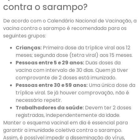
contra o sarampo?
De acordo com o Calendário Nacional de Vacinação, a
vacina contra o sarampo é recomendada para os
seguintes grupos:
Crianças:
Primeira dose da tríplice viral aos 12
meses; segunda dose (tetra viral) aos 15 meses.
Pessoas entre 5 e 29 anos:
Duas doses da
vacina com intervalo de 30 dias. Quem já tiver
comprovante de 2 doses está imunizado.
Pessoas entre 30 e 59 anos:
Uma única dose da
tríplice viral. Se já houver comprovação, não é
necessário repetir.
Trabalhadores da saúde:
Devem ter 2 doses
registradas, independentemente da idade.
Manter o esquema vacinal em dia é essencial para
garantir a imunidade coletiva contra o sarampo.
Assim, é possível impedir a disseminação do vírus,