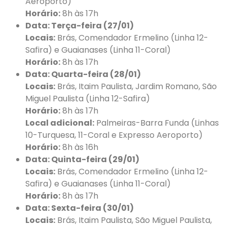
Aeroporto)
Horário:
8h às 17h
Data: Terça-feira (27/01)
Locais:
Brás, Comendador Ermelino (Linha 12-
Safira) e Guaianases (Linha 11-Coral)
Horário:
8h às 17h
Data: Quarta-feira (28/01)
Locais:
Brás, Itaim Paulista, Jardim Romano, São
Miguel Paulista (Linha 12-Safira)
Horário:
8h às 17h
Local adicional:
Palmeiras-Barra Funda (Linhas
10-Turquesa, 11-Coral e Expresso Aeroporto)
Horário:
8h às 16h
Data: Quinta-feira (29/01)
Locais:
Brás, Comendador Ermelino (Linha 12-
Safira) e Guaianases (Linha 11-Coral)
Horário:
8h às 17h
Data: Sexta-feira (30/01)
Locais:
Brás, Itaim Paulista, São Miguel Paulista,