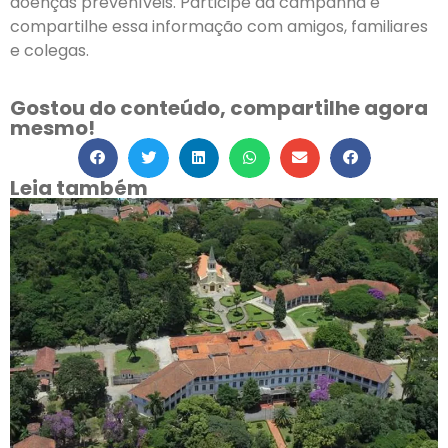
doenças preveníveis. Participe da campanha e
compartilhe essa informação com amigos, familiares
e colegas.
Gostou do conteúdo, compartilhe agora
mesmo!
Leia também