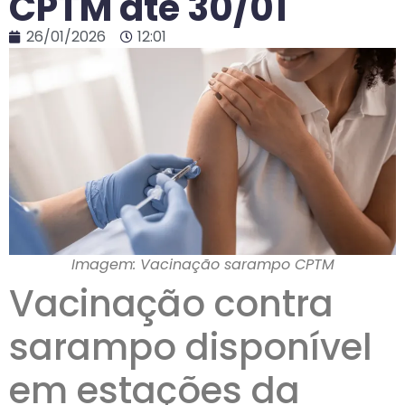
CPTM até 30/01
26/01/2026
12:01
Imagem: Vacinação sarampo CPTM
Vacinação contra
sarampo disponível
em estações da