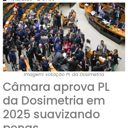
Imagem: votação PL da Dosimetria
Câmara aprova PL
da Dosimetria em
2025 suavizando
penas