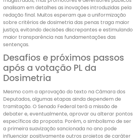
magistrados, mas promotores e defensores públicos
analisam em detalhes as inovações introduzidas pela
redação final. Muitos esperam que a uniformização
sobre critérios de dosimetria das penas traga maior
justiça, evitando decisões discrepantes e estimulando
maior transparência nas fundamentações das
sentenças.
Desafios e próximos passos
após a votação PL da
Dosimetria
Mesmo com a aprovação do texto na Câmara dos
Deputados, algumas etapas ainda dependem de
tramitação. O Senado Federal terá a missão de
debater e, eventualmente, aprovar ou alterar pontos
específicos da proposta. Porém, o simbolismo de ser
a primeira suavização sancionada no ano pode
influenciar positivamente outros projetos de caráter