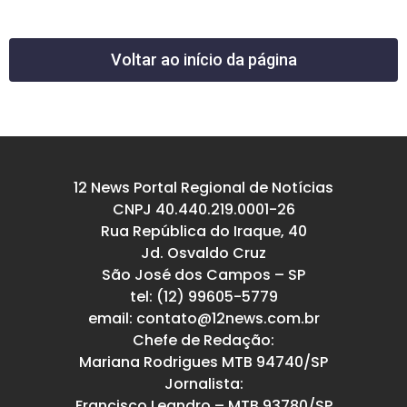
Voltar ao início da página
12 News Portal Regional de Notícias
CNPJ 40.440.219.0001-26
Rua República do Iraque, 40
Jd. Osvaldo Cruz
São José dos Campos – SP
tel: (12) 99605-5779
email: contato@12news.com.br
Chefe de Redação:
Mariana Rodrigues MTB 94740/SP
Jornalista:
Francisco Leandro – MTB 93780/SP