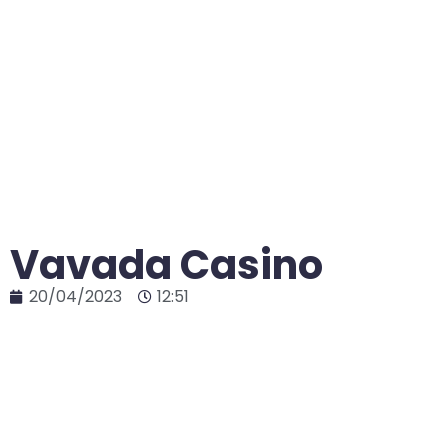
Vavada Casino
20/04/2023
12:51