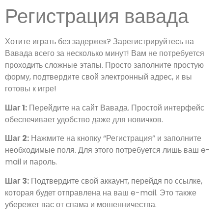
Регистрация вавада
Хотите играть без задержек? Зарегистрируйтесь на
Вавада всего за несколько минут! Вам не потребуется
проходить сложные этапы. Просто заполните простую
форму, подтвердите свой электронный адрес, и вы
готовы к игре!
Шаг 1:
Перейдите на сайт Вавада. Простой интерфейс
обеспечивает удобство даже для новичков.
Шаг 2:
Нажмите на кнопку “Регистрация” и заполните
необходимые поля. Для этого потребуется лишь ваш e-
mail и пароль.
Шаг 3:
Подтвердите свой аккаунт, перейдя по ссылке,
которая будет отправлена на ваш e-mail. Это также
убережет вас от спама и мошенничества.