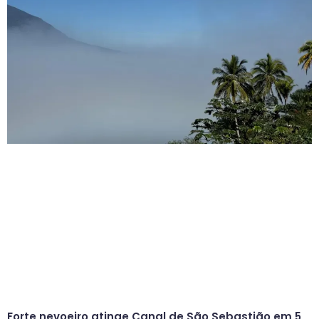
Forte nevoeiro atinge Canal de São Sebastião em 5