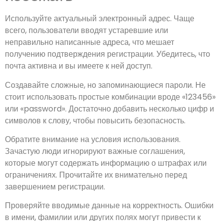
Используйте актуальный электронный адрес. Чаще
всего, пользователи вводят устаревшие или
неправильно написанные адреса, что мешает
получению подтверждения регистрации. Убедитесь, что
почта активна и вы имеете к ней доступ.
Создавайте сложные, но запоминающиеся пароли. Не
стоит использовать простые комбинации вроде «123456»
или «password». Достаточно добавить несколько цифр и
символов к слову, чтобы повысить безопасность.
Обратите внимание на условия использования.
Зачастую люди игнорируют важные соглашения,
которые могут содержать информацию о штрафах или
ограничениях. Прочитайте их внимательно перед
завершением регистрации.
Проверяйте вводимые данные на корректность. Ошибки
в имени, фамилии или других полях могут привести к