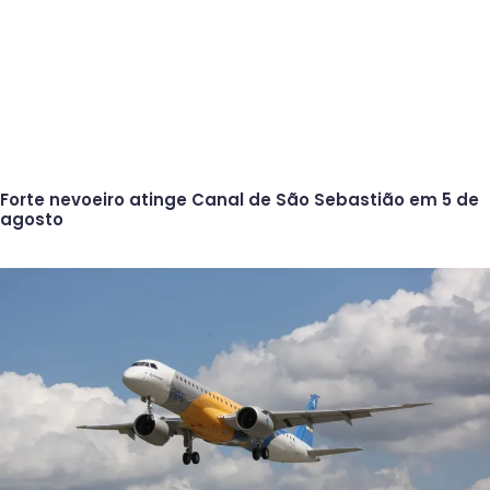
Forte nevoeiro atinge Canal de São Sebastião em 5 de
agosto