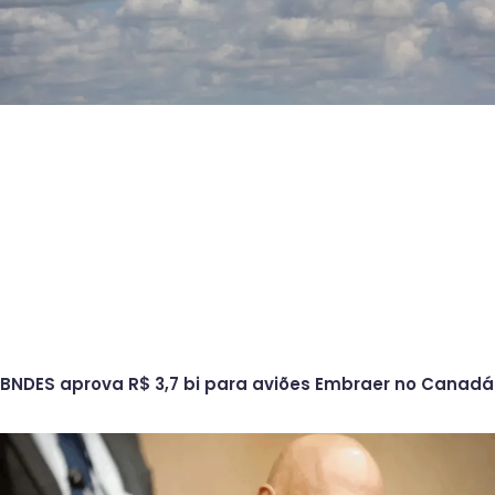
BNDES aprova R$ 3,7 bi para aviões Embraer no Canadá