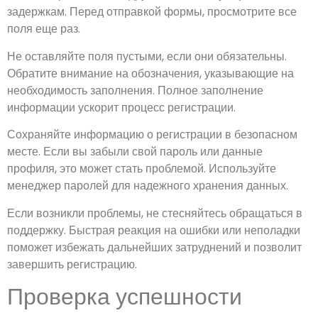
задержкам. Перед отправкой формы, просмотрите все
поля еще раз.
Не оставляйте поля пустыми, если они обязательны.
Обратите внимание на обозначения, указывающие на
необходимость заполнения. Полное заполнение
информации ускорит процесс регистрации.
Сохраняйте информацию о регистрации в безопасном
месте. Если вы забыли свой пароль или данные
профиля, это может стать проблемой. Используйте
менеджер паролей для надежного хранения данных.
Если возникли проблемы, не стесняйтесь обращаться в
поддержку. Быстрая реакция на ошибки или неполадки
поможет избежать дальнейших затруднений и позволит
завершить регистрацию.
Проверка успешности