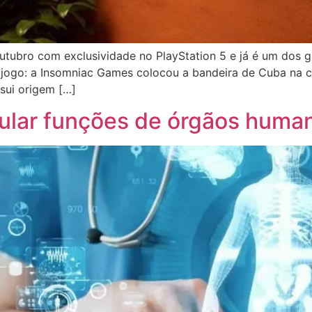
utubro com exclusividade no PlayStation 5 e já é um dos 
 jogo: a Insomniac Games colocou a bandeira de Cuba na 
ssui origem […]
ular funções de órgãos human