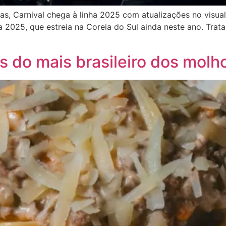
s, Carnival chega à linha 2025 com atualizações no visua
ha 2025, que estreia na Coreia do Sul ainda neste ano. Trat
 do mais brasileiro dos molho