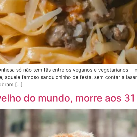
olonhesa só não tem fãs entre os veganos e vegetarianos —
, aquele famoso sanduichinho de festa, sem contar a lasa
obram […]
 velho do mundo, morre aos 31