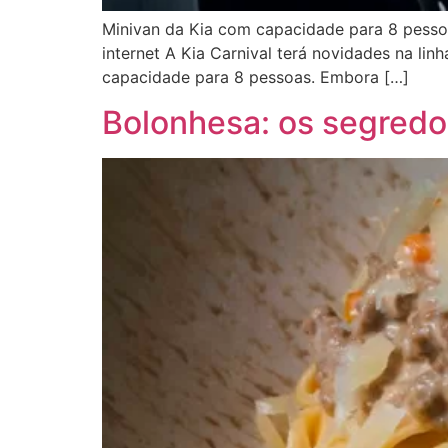
Minivan da Kia com capacidade para 8 pessoa
internet A Kia Carnival terá novidades na lin
capacidade para 8 pessoas. Embora […]
Bolonhesa: os segredos