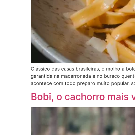
Clássico das casas brasileiras, o molho à b
garantida na macarronada e no buraco quente
acontece com todo preparo muito popular, s
Bobi, o cachorro mais