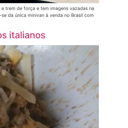
l e trem de força e tem imagens vazadas na
a-se da única minivan à venda no Brasil com
s italianos