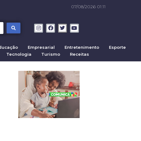
07/08/2026 01:11
ducação
Empresarial
Entretenimento
Esporte
Tecnologia
Turismo
Receitas