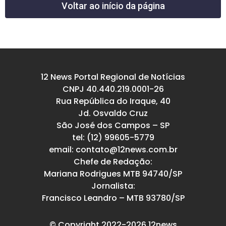
Voltar ao início da página
12 News Portal Regional de Notícias
CNPJ 40.440.219.0001-26
Rua República do Iraque, 40
Jd. Osvaldo Cruz
São José dos Campos – SP
tel: (12) 99605-5779
email: contato@12news.com.br
Chefe de Redação:
Mariana Rodrigues MTB 94740/SP
Jornalista:
Francisco Leandro – MTB 93780/SP
© Copyright 2022-2026 12news