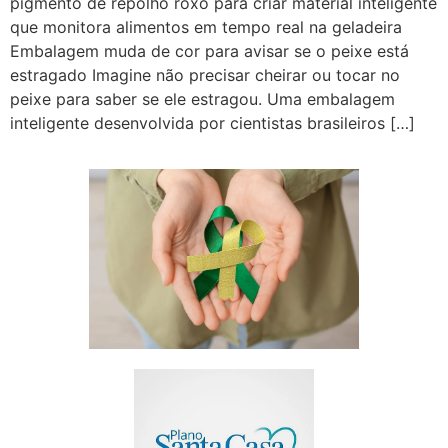
pigmento de repolho roxo para criar material inteligente
que monitora alimentos em tempo real na geladeira
Embalagem muda de cor para avisar se o peixe está
estragado Imagine não precisar cheirar ou tocar no
peixe para saber se ele estragou. Uma embalagem
inteligente desenvolvida por cientistas brasileiros […]