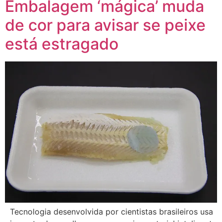
Embalagem ‘mágica’ muda
de cor para avisar se peixe
está estragado
Tecnologia desenvolvida por cientistas brasileiros usa