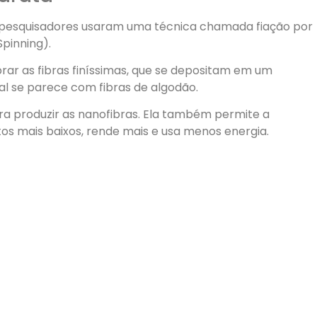
s pesquisadores usaram uma técnica chamada fiação por
Spinning).
ar as fibras finíssimas, que se depositam em um
al se parece com fibras de algodão.
ra produzir as nanofibras. Ela também permite a
s mais baixos, rende mais e usa menos energia.