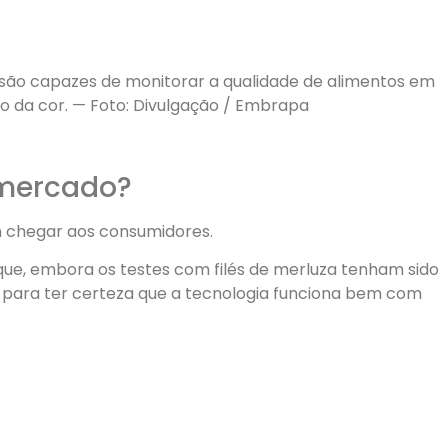
 são capazes de monitorar a qualidade de alimentos em
o da cor. — Foto: Divulgação / Embrapa
 mercado?
 chegar aos consumidores.
e, embora os testes com filés de merluza tenham sido
s para ter certeza que a tecnologia funciona bem com