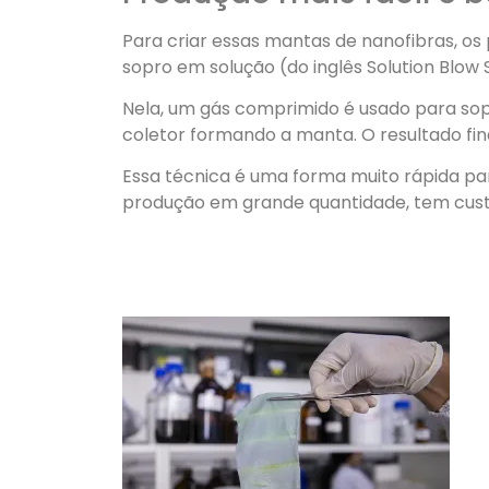
Para criar essas mantas de nanofibras, o
sopro em solução (do inglês Solution Blow 
Nela, um gás comprimido é usado para sopr
coletor formando a manta. O resultado fin
Essa técnica é uma forma muito rápida pa
produção em grande quantidade, tem custo