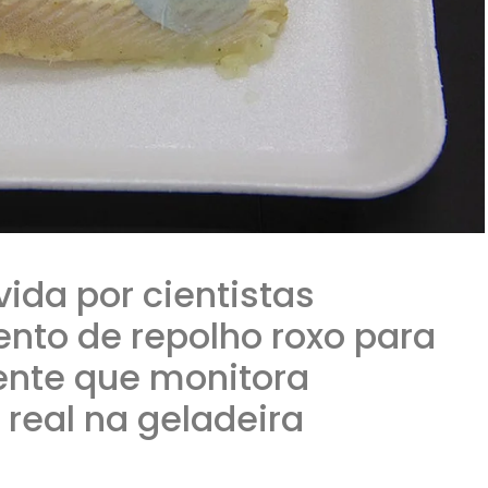
ida por cientistas
ento de repolho roxo para
gente que monitora
real na geladeira