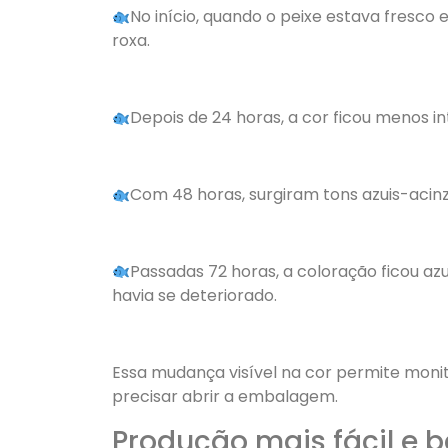
No início, quando o peixe estava fresc
roxa.
Depois de 24 horas, a cor ficou menos in
Com 48 horas, surgiram tons azuis-acin
Passadas 72 horas, a coloração ficou az
havia se deteriorado.
Essa mudança visível na cor permite moni
precisar abrir a embalagem.
Produção mais fácil e 