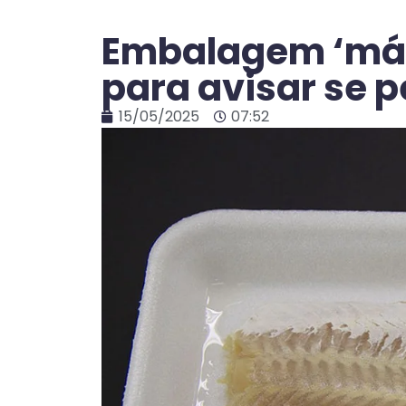
Embalagem ‘mág
para avisar se p
15/05/2025
07:52