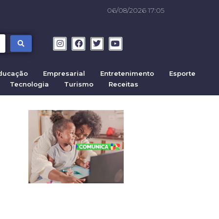
06/08/2026 17:05
ducação
Empresarial
Entretenimento
Esporte
Tecnologia
Turismo
Receitas