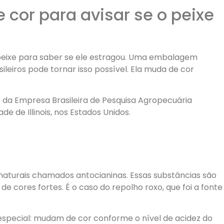
or para avisar se o peixe
 peixe para saber se ele estragou. Uma embalagem
sileiros pode tornar isso possível. Ela muda de cor
s da Empresa Brasileira de Pesquisa Agropecuária
 de Illinois, nos Estados Unidos.
aturais chamados antocianinas. Essas substâncias são
e cores fortes. É o caso do repolho roxo, que foi a fonte
special: mudam de cor conforme o nível de acidez do