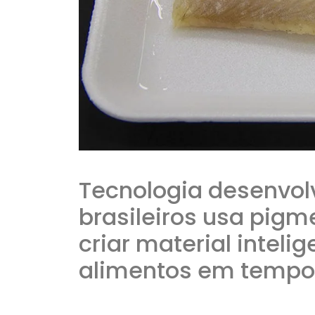
Tecnologia desenvolv
brasileiros usa pigm
criar material inteli
alimentos em tempo 