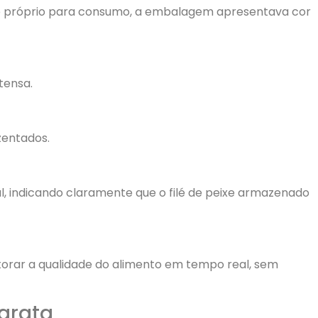
o e próprio para consumo, a embalagem apresentava cor
tensa.
zentados.
ul, indicando claramente que o filé de peixe armazenado
torar a qualidade do alimento em tempo real, sem
barata