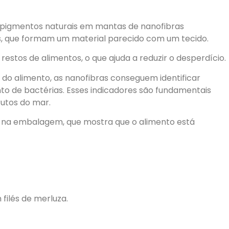
es pigmentos naturais em mantas de nanofibras
nas, que formam um material parecido com um tecido.
restos de alimentos, o que ajuda a reduzir o desperdício.
do alimento, as nanofibras conseguem identificar
to de bactérias. Esses indicadores são fundamentais
rutos do mar.
r na embalagem, que mostra que o alimento está
filés de merluza.