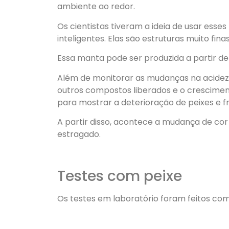
ambiente ao redor.
Os cientistas tiveram a ideia de usar ess
inteligentes. Elas são estruturas muito fi
Essa manta pode ser produzida a partir de 
Além de monitorar as mudanças na acidez 
outros compostos liberados e o crescimen
para mostrar a deterioração de peixes e f
A partir disso, acontece a mudança de co
estragado.
Testes com peixe
Os testes em laboratório foram feitos com 