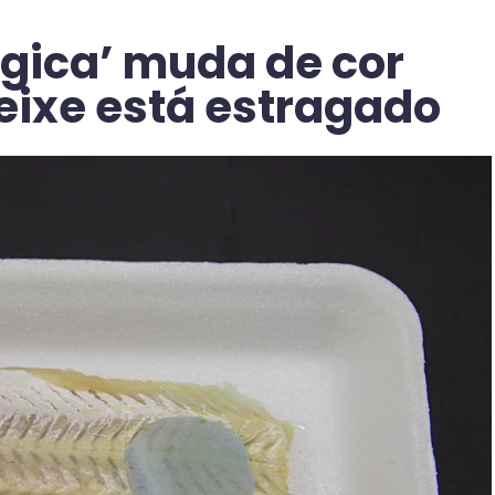
ica’ muda de cor
eixe está estragado