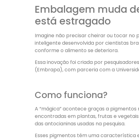
Embalagem muda de c
está estragado
Imagine não precisar cheirar ou tocar no
inteligente desenvolvida por cientistas bra
conforme o alimento se deteriora.
Essa inovação foi criada por pesquisadore
(Embrapa), com parceria com a Universidade
Como funciona?
A “mágica” acontece graças a pigmentos n
encontradas em plantas, frutas e vegetais d
das antocianinas usadas na pesquisa.
Esses pigmentos têm uma característica e