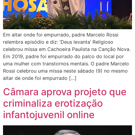
Em altar onde foi empurrado, padre Marcelo Rossi
relembra episódio e diz: ‘Deus levanta’ Religioso
celebrou missa em Cachoeira Paulista na Canção Nova.
Em 2019, padre foi empurrado do palco do local por
uma mulher com transtornos mentais. O padre Marcelo
Rossi celebrou uma missa neste sábado (9) no mesmo
altar de onde foi empurrado […]
Câmara aprova projeto que
criminaliza erotização
infantojuvenil online