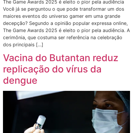
The Game Awards 2025 é eleito o pior pela audiência
Você já se perguntou o que pode transformar um dos
maiores eventos do universo gamer em uma grande
decepção? Segundo a opinião popular expressa online,
The Game Awards 2025 é eleito o pior pela audiência. A
cerimônia, que costuma ser referência na celebração
dos principais […]
Vacina do Butantan reduz
replicação do vírus da
dengue