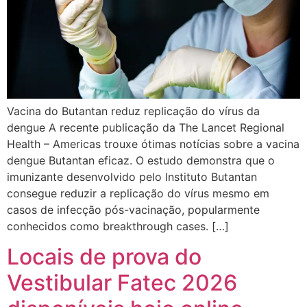
Vacina do Butantan reduz replicação do vírus da
dengue A recente publicação da The Lancet Regional
Health – Americas trouxe ótimas notícias sobre a vacina
dengue Butantan eficaz. O estudo demonstra que o
imunizante desenvolvido pelo Instituto Butantan
consegue reduzir a replicação do vírus mesmo em
casos de infecção pós-vacinação, popularmente
conhecidos como breakthrough cases. […]
Locais de prova do
Vestibular Fatec 2026