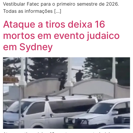
Vestibular Fatec para o primeiro semestre de 2026.
Todas as informações […]
Ataque a tiros deixa 16
mortos em evento judaico
em Sydney