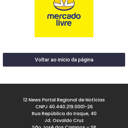
Voltar ao início da página
12 News Portal Regional de Notícias
CNPJ 40.440.219.0001-26
Rua República do Iraque, 40
Jd. Osvaldo Cruz
São José dos Campos – SP