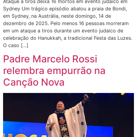
Ataque a tiros deixa 16 mortos em evento judaico em
Sydney Um trágico episódio abalou a praia de Bondi,
em Sydney, na Austrália, neste domingo, 14 de
dezembro de 2025. Pelo menos 16 pessoas morreram
em um ataque a tiros durante um evento judaico de
celebração do Hanukkah, a tradicional Festa das Luzes.
O caso […]
Padre Marcelo Rossi
relembra empurrão na
Canção Nova