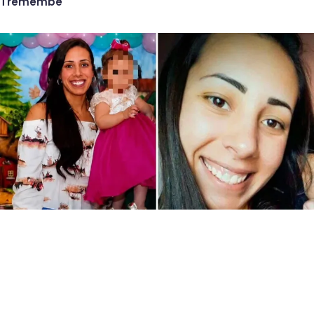
Tremembé