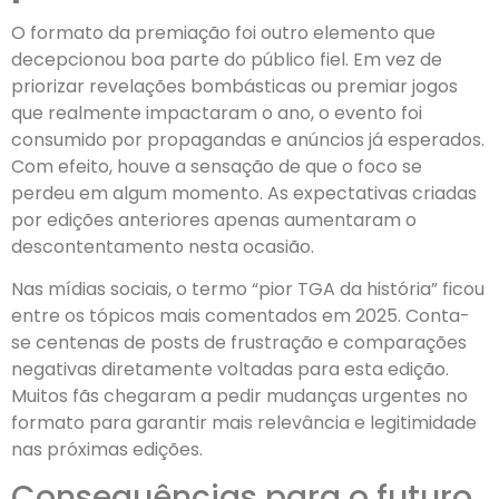
O formato da premiação foi outro elemento que
decepcionou boa parte do público fiel. Em vez de
priorizar revelações bombásticas ou premiar jogos
que realmente impactaram o ano, o evento foi
consumido por propagandas e anúncios já esperados.
Com efeito, houve a sensação de que o foco se
perdeu em algum momento. As expectativas criadas
por edições anteriores apenas aumentaram o
descontentamento nesta ocasião.
Nas mídias sociais, o termo “pior TGA da história” ficou
entre os tópicos mais comentados em 2025. Conta-
se centenas de posts de frustração e comparações
negativas diretamente voltadas para esta edição.
Muitos fãs chegaram a pedir mudanças urgentes no
formato para garantir mais relevância e legitimidade
nas próximas edições.
Consequências para o futuro