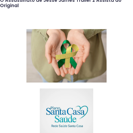
O Assassinato de Jesse James Trailer 2 Assista ao
Original