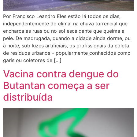
Por Francisco Leandro Eles estão lá todos os dias,
independentemente do clima: na chuva torrencial que
encharca as ruas ou no sol escaldante que queima a
pele. De madrugada, quando a cidade ainda dorme, ou
à noite, sob luzes artificiais, os profissionais da coleta
de resíduos urbanos – popularmente conhecidos como
garis ou coletores de […]
Vacina contra dengue do
Butantan começa a ser
distribuída