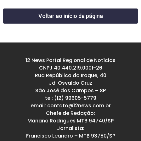
Voltar ao início da página
12 News Portal Regional de Notícias
CNPJ 40.440.219.0001-26
Rua República do Iraque, 40
Jd. Osvaldo Cruz
São José dos Campos – SP
tel: (12) 99605-5779
email: contato@12news.com.br
Chefe de Redação:
Mariana Rodrigues MTB 94740/SP
Jornalista:
Francisco Leandro – MTB 93780/SP