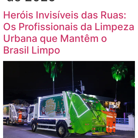
Heróis Invisíveis das Ruas:
Os Profissionais da Limpeza
Urbana que Mantêm o
Brasil Limpo