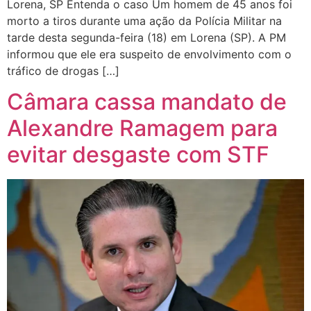
Lorena, SP Entenda o caso Um homem de 45 anos foi
morto a tiros durante uma ação da Polícia Militar na
tarde desta segunda-feira (18) em Lorena (SP). A PM
informou que ele era suspeito de envolvimento com o
tráfico de drogas […]
Câmara cassa mandato de
Alexandre Ramagem para
evitar desgaste com STF