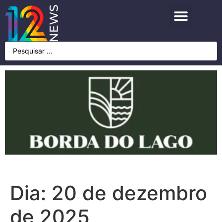
Dia:
20 de dezembro
de 2025