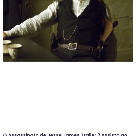
O Assassinato de Jesse James Trailer 2 Assista ao