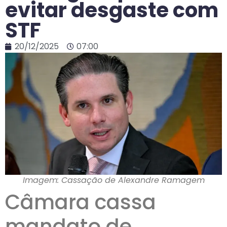
evitar desgaste com
STF
20/12/2025
07:00
Imagem: Cassação de Alexandre Ramagem
Câmara cassa
mandato de