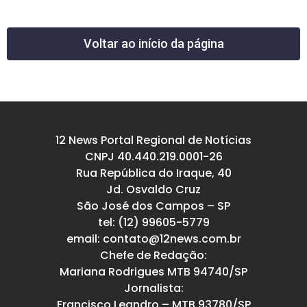
Voltar ao início da página
12 News Portal Regional de Notícias
CNPJ 40.440.219.0001-26
Rua República do Iraque, 40
Jd. Osvaldo Cruz
São José dos Campos – SP
tel: (12) 99605-5779
email: contato@12news.com.br
Chefe de Redação:
Mariana Rodrigues MTB 94740/SP
Jornalista:
Francisco Leandro – MTB 93780/SP