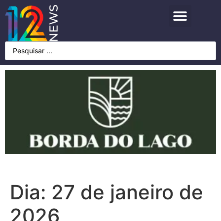
Dia:
27 de janeiro de
2026