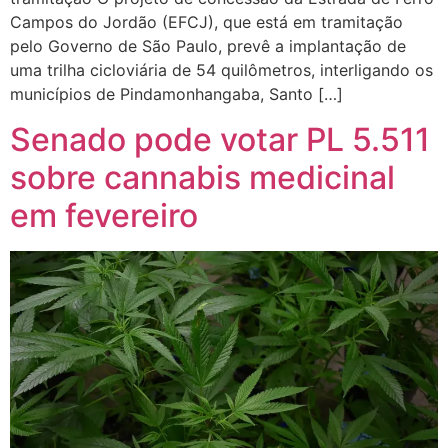
Campos do Jordão (EFCJ), que está em tramitação
pelo Governo de São Paulo, prevê a implantação de
uma trilha cicloviária de 54 quilômetros, interligando os
municípios de Pindamonhangaba, Santo […]
Senado pode votar PL 5.511
sobre cannabis medicinal
em fevereiro