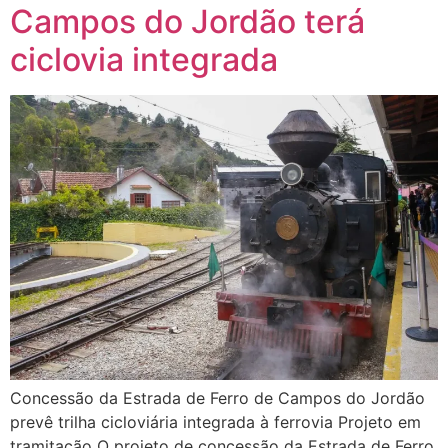
Campos do Jordão terá
ciclovia integrada
Concessão da Estrada de Ferro de Campos do Jordão
prevê trilha cicloviária integrada à ferrovia Projeto em
tramitação O projeto de concessão da Estrada de Ferro