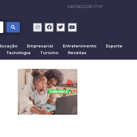
06/08/2026 17:57
ducação
Empresarial
Entretenimento
Esporte
Tecnologia
Turismo
Receitas