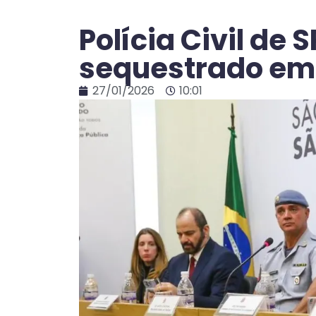
Polícia Civil de 
sequestrado em
27/01/2026
10:01