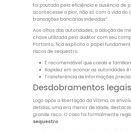
foi pautado pela eficiência e ausência de 
acontecesse o pior, não só com a vida do
transações bancárias indevidas”.
Aos olhos das autoridades, a adoção de 
chave utilizada pelo auditor com seu comp
Portanto, fica explícito o papel fundament
riscos de sequestro.
É recomendável que casais e familia
Rapidez em acionar as autoridades é 
Transferência de informações precisas 
Desdobramentos legais 
Logo após a libertação da vítima, os envol
detidas, uma era menor de idade, destaca
grande risco. O caso foi formalmente reg
sequestro
.