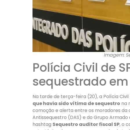
Imagem: Se
Polícia Civil de 
sequestrado em
Na tarde de terça-feira (20), a Polícia Civi
que havia sido vítima de sequestro
na r
comoção e alerta entre os moradores da ca
Antissequestro (DAS) e do Grupo Armado 
hashtag
Sequestro auditor fiscal SP
, o 