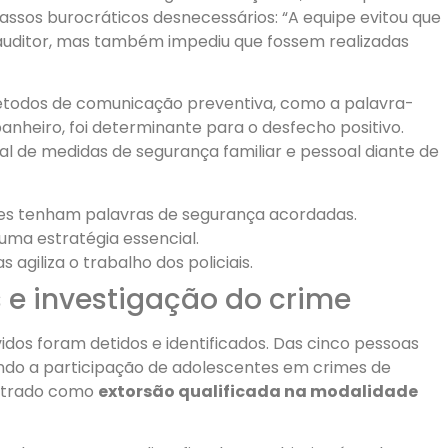
passos burocráticos desnecessários: “A equipe evitou que
 auditor, mas também impediu que fossem realizadas
métodos de comunicação preventiva, como a palavra-
anheiro, foi determinante para o desfecho positivo.
al de medidas de segurança familiar e pessoal diante de
res tenham palavras de segurança acordadas.
uma estratégia essencial.
agiliza o trabalho dos policiais.
e investigação do crime
vidos foram detidos e identificados. Das cinco pessoas
ndo a participação de adolescentes em crimes de
istrado como
extorsão qualificada na modalidade