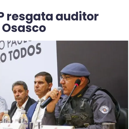
SP resgata auditor
 Osasco