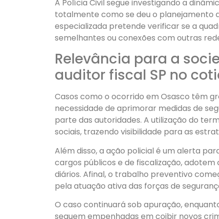
A Polícia Civil segue investigando a dinâmi
totalmente como se deu o planejamento do
especializada pretende verificar se a quad
semelhantes ou conexões com outras redes
Relevância para a socie
auditor fiscal SP no cot
Casos como o ocorrido em Osasco têm gra
necessidade de aprimorar medidas de seg
parte das autoridades. A utilização do ter
sociais, trazendo visibilidade para as estr
Além disso, a ação policial é um alerta pa
cargos públicos e de fiscalização, adotem
diários. Afinal, o trabalho preventivo c
pela atuação ativa das forças de seguranç
O caso continuará sob apuração, enquanto
seguem empenhadas em coibir novos crimes