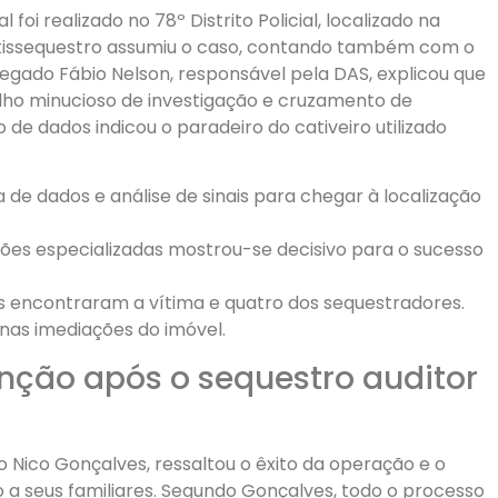
 foi realizado no 78º Distrito Policial, localizado na
 Antissequestro assumiu o caso, contando também com o
legado Fábio Nelson, responsável pela DAS, explicou que
alho minucioso de investigação e cruzamento de
e dados indicou o paradeiro do cativeiro utilizado
 de dados e análise de sinais para chegar à localização
sões especializadas mostrou-se decisivo para o sucesso
es encontraram a vítima e quatro dos sequestradores.
 nas imediações do imóvel.
nção após o sequestro auditor
o Nico Gonçalves, ressaltou o êxito da operação e o
o a seus familiares. Segundo Gonçalves, todo o processo