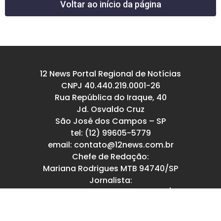
Voltar ao início da página
12 News Portal Regional de Notícias
CNPJ 40.440.219.0001-26
Rua República do Iraque, 40
Jd. Osvaldo Cruz
São José dos Campos – SP
tel: (12) 99605-5779
email: contato@12news.com.br
Chefe de Redação:
Mariana Rodrigues MTB 94740/SP
Jornalista:
Francisco Leandro – MTB 93780/SP
© Copyright 2022-2026 12news