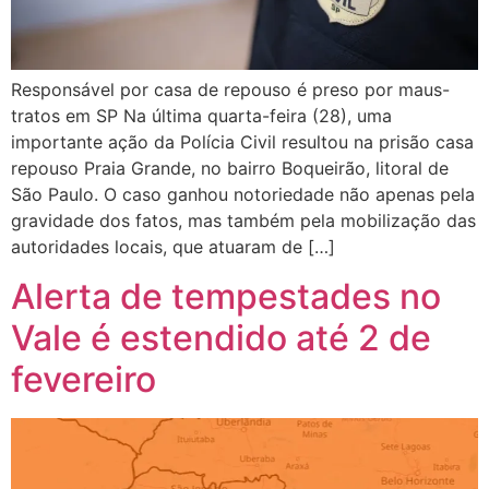
Responsável por casa de repouso é preso por maus-
tratos em SP Na última quarta-feira (28), uma
importante ação da Polícia Civil resultou na prisão casa
repouso Praia Grande, no bairro Boqueirão, litoral de
São Paulo. O caso ganhou notoriedade não apenas pela
gravidade dos fatos, mas também pela mobilização das
autoridades locais, que atuaram de […]
Alerta de tempestades no
Vale é estendido até 2 de
fevereiro