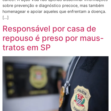
sobre prevenção e diagnóstico precoce, mas também
homenagear e apoiar aqueles que enfrentam a doença.
[…]
Responsável por casa de
repouso é preso por maus-
tratos em SP