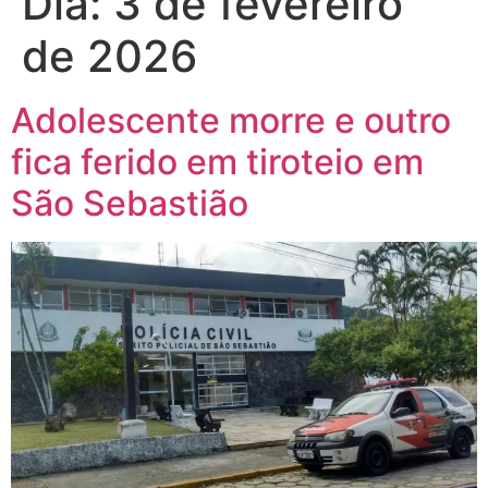
Dia:
3 de fevereiro
de 2026
Adolescente morre e outro
fica ferido em tiroteio em
São Sebastião