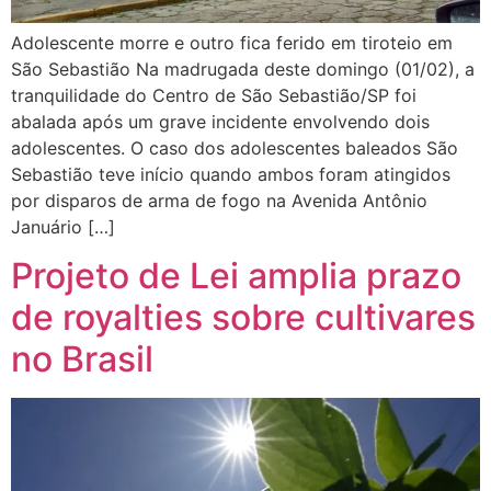
Adolescente morre e outro fica ferido em tiroteio em
São Sebastião Na madrugada deste domingo (01/02), a
tranquilidade do Centro de São Sebastião/SP foi
abalada após um grave incidente envolvendo dois
adolescentes. O caso dos adolescentes baleados São
Sebastião teve início quando ambos foram atingidos
por disparos de arma de fogo na Avenida Antônio
Januário […]
Projeto de Lei amplia prazo
de royalties sobre cultivares
no Brasil