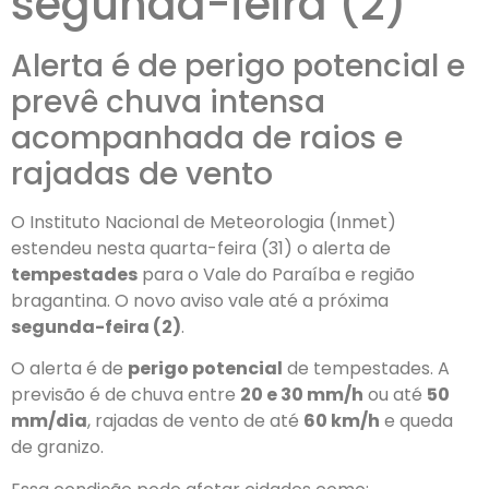
segunda-feira (2)
Alerta é de perigo potencial e
prevê chuva intensa
acompanhada de raios e
rajadas de vento
O Instituto Nacional de Meteorologia (Inmet)
estendeu nesta quarta-feira (31) o alerta de
tempestades
para o Vale do Paraíba e região
bragantina. O novo aviso vale até a próxima
segunda-feira (2)
.
O alerta é de
perigo potencial
de tempestades. A
previsão é de chuva entre
20 e 30 mm/h
ou até
50
mm/dia
, rajadas de vento de até
60 km/h
e queda
de granizo.