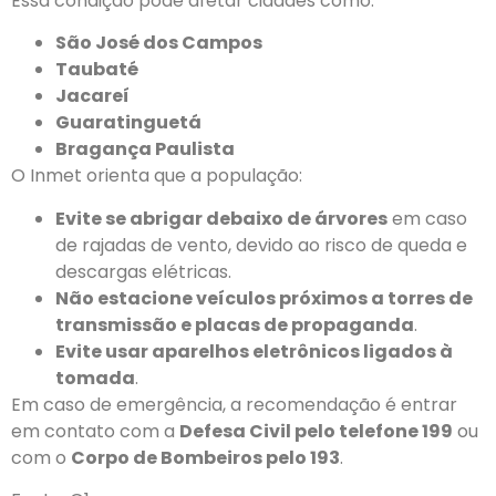
Essa condição pode afetar cidades como:
São José dos Campos
Taubaté
Jacareí
Guaratinguetá
Bragança Paulista
O Inmet orienta que a população:
Evite se abrigar debaixo de árvores
em caso
de rajadas de vento, devido ao risco de queda e
descargas elétricas.
Não estacione veículos próximos a torres de
transmissão e placas de propaganda
.
Evite usar aparelhos eletrônicos ligados à
tomada
.
Em caso de emergência, a recomendação é entrar
em contato com a
Defesa Civil pelo telefone 199
ou
com o
Corpo de Bombeiros pelo 193
.