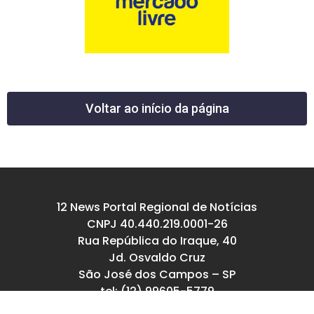
Voltar ao início da página
12 News Portal Regional de Notícias
CNPJ 40.440.219.0001-26
Rua República do Iraque, 40
Jd. Osvaldo Cruz
São José dos Campos – SP
tel: (12) 99605-5779
email: contato@12news.com.br