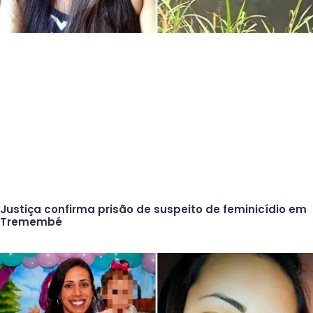
Justiça confirma prisão de suspeito de feminicídio em
Tremembé