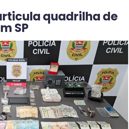
articula quadrilha de
em SP