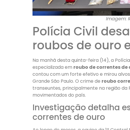
Imagem: R
Polícia Civil des
roubos de ouro 
Na manhã desta quinta-feira (14), a Políci
especializada em
roubo de correntes de 
contou com um forte efetivo e mirou alvos
Grande São Paulo. O crime de
roubo corr
transeuntes, principalmente na região da
movimentados do país.
Investigação detalha e
correntes de ouro
Ao longo de meses, a equipe da 1ª Central