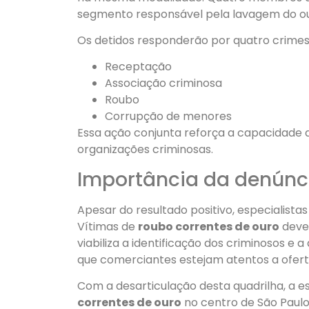
segmento responsável pela lavagem do o
Os detidos responderão por quatro crimes 
Receptação
Associação criminosa
Roubo
Corrupção de menores
Essa ação conjunta reforça a capacidade de
organizações criminosas.
Importância da denúnc
Apesar do resultado positivo, especialist
Vítimas de
roubo correntes de ouro
devem
viabiliza a identificação dos criminosos 
que comerciantes estejam atentos a ofer
Com a desarticulação desta quadrilha, a e
correntes de ouro
no centro de São Paulo