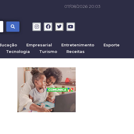
07/08/2026 20:03
ducação
Empresarial
Entretenimento
Esporte
Tecnologia
Turismo
Receitas