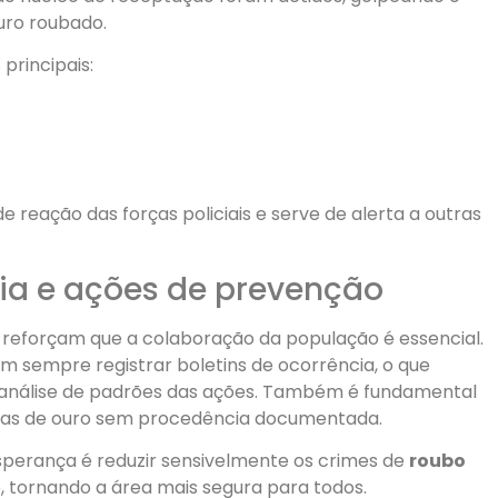
uro roubado.
principais:
 reação das forças policiais e serve de alerta a outras
ia e ações de prevenção
as reforçam que a colaboração da população é essencial.
 sempre registrar boletins de ocorrência, o que
e a análise de padrões das ações. Também é fundamental
tas de ouro sem procedência documentada.
sperança é reduzir sensivelmente os crimes de
roubo
, tornando a área mais segura para todos.