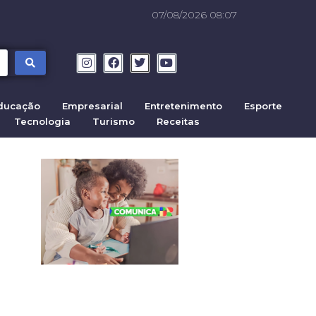
07/08/2026 08:07
ducação
Empresarial
Entretenimento
Esporte
Tecnologia
Turismo
Receitas