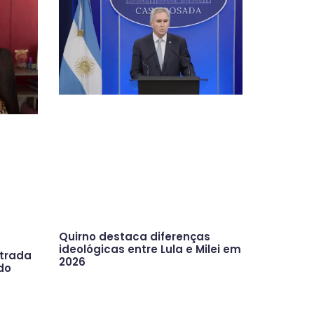
Quirno destaca diferenças
ideológicas entre Lula e Milei em
ntrada
2026
do