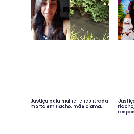
Justiça pela mulher encontrada
Justiç
morta em riacho, mãe clama.
riacho
respo