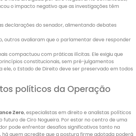
acou o impacto negativo que as investigações têm
 as declarações do senador, alimentando debates
, outros avaliaram que o parlamentar deve responder
ais compactuou com práticas ilícitas. Ele exigiu que
rincípios constitucionais, sem pré-julgamentos
a ele, o Estado de Direito deve ser preservado em todos
os políticos da Operação
ance Zero
, especialistas em direito e analistas políticos
o futuro de Ciro Nogueira. Por estar no centro de uma
or pode enfrentar desafios significativos tanto na
sim, há quem acredite que a postura firme adotada poderá