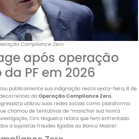
eração Compliance Zero
eage após operação
 da PF em 2026
ou publicamente sua indignação nesta sexta-feira, 8 de
 decorrentes da
Operação Compliance Zero
,
ngressista utilizou suas redes sociais como plataforma
 que chamou de tentativas de “manchar sua honra
investigação, Ciro Nogueira relata que tem enfrentado
dos a supostas fraudes ligadas ao Banco Master.