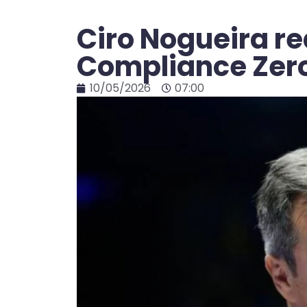
Ciro Nogueira r
Compliance Zero
10/05/2026
07:00