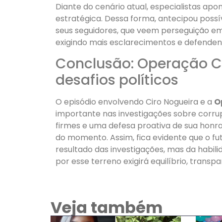
Diante do cenário atual, especialistas apo
estratégica. Dessa forma, antecipou possí
seus seguidores, que veem perseguição em
exigindo mais esclarecimentos e defende
Conclusão: Operação C
desafios políticos
O episódio envolvendo Ciro Nogueira e a
O
importante nas investigações sobre corru
firmes e uma defesa proativa de sua honra,
do momento. Assim, fica evidente que o f
resultado das investigações, mas da habili
por esse terreno exigirá equilíbrio, tran
Veja também