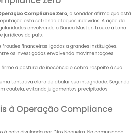
mpliance Zero
Operação Compliance Zero
, o senador afirma que está
reputação está sofrendo ataques indevidos. A ação da
regularidades envolvendo o Banco Master, trouxe à tona
 jurídicos do país.
raudes financeiras ligadas a grandes instituições.
ntre os investigados envolvendo movimentações
irme a postura de inocência e cobra respeito à sua
 uma tentativa clara de abalar sua integridade. Segundo
com cautela, evitando julgamentos precipitados
ais à Operação Compliance
o à nota divulgada por Ciro Nogueira. No comunicado,