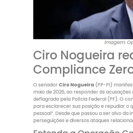
Imagem: Op
Ciro Nogueira r
Compliance Zero
O senador
Ciro Nogueira
(PP-PI) manifest
maio de 2026, ao responder às acusações
deflagrada pela Polícia Federal (PF). O co
para esclarecer sua posição e repudiar o
pessoal”. Desde que passou a ser alvo da 
perseguições e diversos ataques relaciona