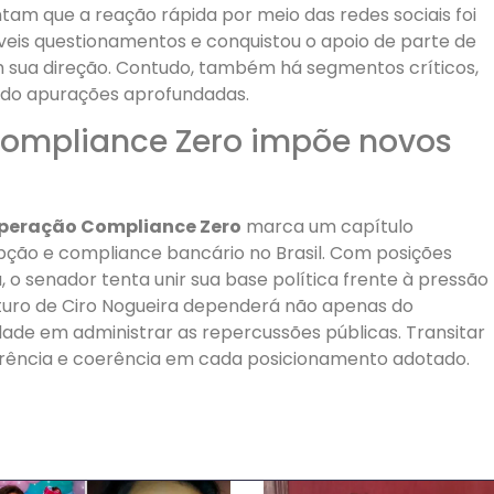
ntam que a reação rápida por meio das redes sociais foi
veis questionamentos e conquistou o apoio de parte de
 sua direção. Contudo, também há segmentos críticos,
ndo apurações aprofundadas.
ompliance Zero impõe novos
peração Compliance Zero
marca um capítulo
pção e compliance bancário no Brasil. Com posições
 o senador tenta unir sua base política frente à pressão
uturo de Ciro Nogueira dependerá não apenas do
dade em administrar as repercussões públicas. Transitar
sparência e coerência em cada posicionamento adotado.