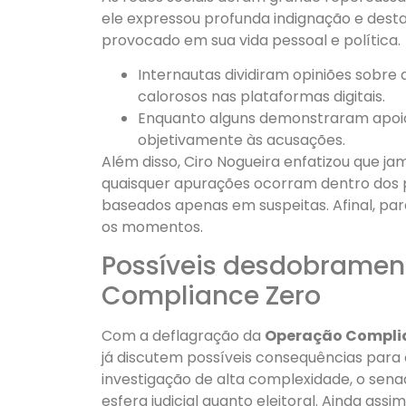
ele expressou profunda indignação e dest
provocado em sua vida pessoal e política.
Internautas dividiram opiniões sobre
calorosos nas plataformas digitais.
Enquanto alguns demonstraram apoio
objetivamente às acusações.
Além disso, Ciro Nogueira enfatizou que jam
quaisquer apurações ocorram dentro dos p
baseados apenas em suspeitas. Afinal, par
os momentos.
Possíveis desdobrament
Compliance Zero
Com a deflagração da
Operação Compli
já discutem possíveis consequências para 
investigação de alta complexidade, o senad
esfera judicial quanto eleitoral. Ainda as