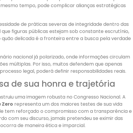
o mesmo tempo, pode complicar alianças estratégicas
ssidade de práticas severas de integridade dentro das
al que figuras públicas estejam sob constante escrutínio,
quão delicada é a fronteira entre a busca pela verdade
nário nacional já polarizado, onde informações circulam
es múltiplas. Por isso, muitos defendem que apenas
rocesso legal, poderá definir responsabilidades reais.
sa de sua honra e trajetória
onstruiu uma imagem robusta no Congresso Nacional. A
 Zero
representa um dos maiores testes de sua vida
, ele tem reforçado o compromisso com a transparência e
cordo com seu discurso, jamais pretendeu se eximir das
ocorra de maneira ética e imparcial.