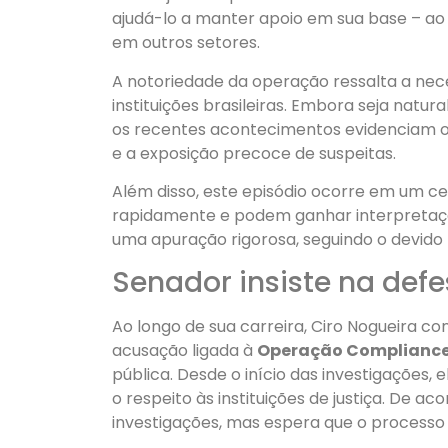
ajudá-lo a manter apoio em sua base – a
em outros setores.
A notoriedade da operação ressalta a nece
instituições brasileiras. Embora seja natur
os recentes acontecimentos evidenciam o 
e a exposição precoce de suspeitas.
Além disso, este episódio ocorre em um ce
rapidamente e podem ganhar interpretaçõ
uma apuração rigorosa, seguindo o devido p
Senador insiste na defe
Ao longo de sua carreira, Ciro Nogueira c
acusação ligada à
Operação Compliance
pública. Desde o início das investigações
o respeito às instituições de justiça. De a
investigações, mas espera que o processo 