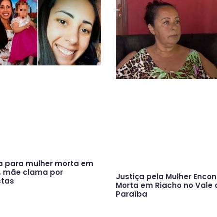
a para mulher morta em
, mãe clama por
Justiça pela Mulher Enco
stas
Morta em Riacho no Vale 
Paraíba