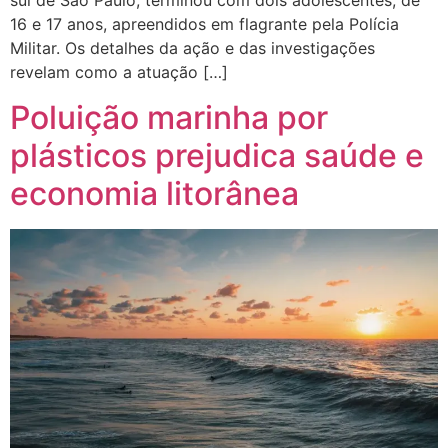
sul de São Paulo, terminou com dois adolescentes, de
16 e 17 anos, apreendidos em flagrante pela Polícia
Militar. Os detalhes da ação e das investigações
revelam como a atuação […]
Poluição marinha por
plásticos prejudica saúde e
economia litorânea