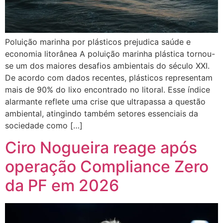
Poluição marinha por plásticos prejudica saúde e
economia litorânea A poluição marinha plástica tornou-
se um dos maiores desafios ambientais do século XXI.
De acordo com dados recentes, plásticos representam
mais de 90% do lixo encontrado no litoral. Esse índice
alarmante reflete uma crise que ultrapassa a questão
ambiental, atingindo também setores essenciais da
sociedade como […]
Ciro Nogueira reage após
operação Compliance Zero
da PF em 2026