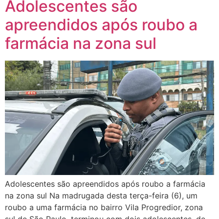
Adolescentes são
apreendidos após roubo a
farmácia na zona sul
Adolescentes são apreendidos após roubo a farmácia
na zona sul Na madrugada desta terça-feira (6), um
roubo a uma farmácia no bairro Vila Progredior, zona