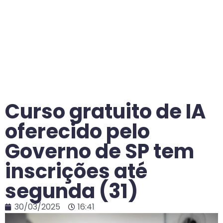
Curso gratuito de IA
oferecido pelo
Governo de SP tem
inscrições até
segunda (31)
30/03/2025
16:41