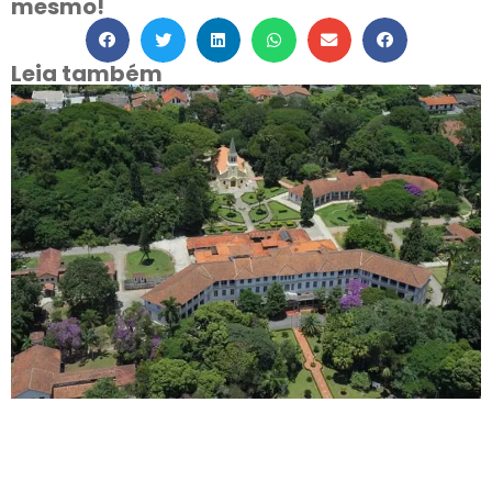
mesmo!
Leia também