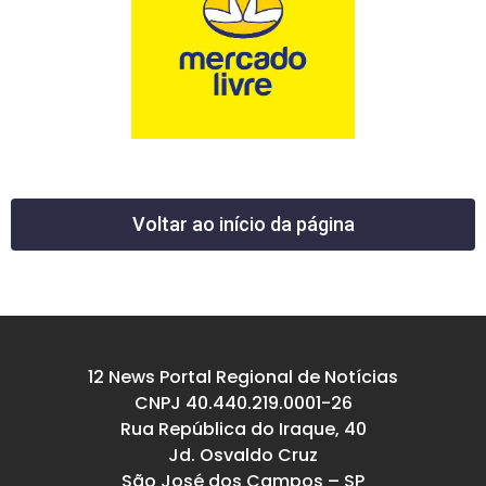
Voltar ao início da página
12 News Portal Regional de Notícias
CNPJ 40.440.219.0001-26
Rua República do Iraque, 40
Jd. Osvaldo Cruz
São José dos Campos – SP