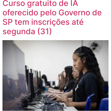
Curso gratuito de IA
oferecido pelo Governo de
SP tem inscrições até
segunda (31)