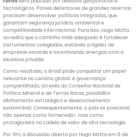
raras
será pautado por desafios geopolíticos e
tecnológicos. Países detentores de grandes reservas
precisam desenvolver políticas integradas, que
garantam segurança jurídica, ambiental e
competitividade internacional. Para isso, Hugo Motta
acredita que o caminho mais adequado é fortalecer
instrumentos colegiados, evitando a rigidez de
empresas estatais e incentivando sinergias com a
iniciativa privada.
Como resultado, o Brasil pode conquistar um papel
relevante no cenário global. A governança
compartilhada, através do Conselho Nacional de
Política Mineral e de Terras Raras, possibilita
alinhamento estratégico e desenvolvimento
sustentável. Consequentemente, o país se posiciona
não apenas como fornecedor, mas como
protagonista na cadeia de valor de alta tecnologia.
Por fim, a discussão aberta por Hugo Motta em 6 de