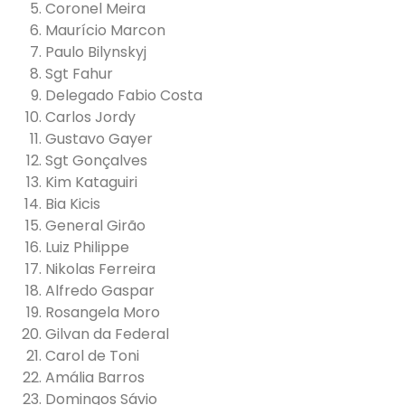
Coronel Meira
Maurício Marcon
Paulo Bilynskyj
Sgt Fahur
Delegado Fabio Costa
Carlos Jordy
Gustavo Gayer
Sgt Gonçalves
Kim Kataguiri
Bia Kicis
General Girão
Luiz Philippe
Nikolas Ferreira
Alfredo Gaspar
Rosangela Moro
Gilvan da Federal
Carol de Toni
Amália Barros
Domingos Sávio