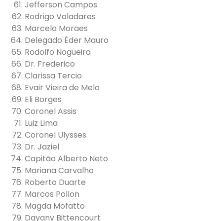
Jefferson Campos
Rodrigo Valadares
Marcelo Moraes
Delegado Éder Mauro
Rodolfo Nogueira
Dr. Frederico
Clarissa Tercio
Evair Vieira de Melo
Eli Borges
Coronel Assis
Luiz Lima
Coronel Ulysses
Dr. Jaziel⁠
Capitão Alberto Neto
Mariana Carvalho
Roberto Duarte
Marcos Pollon
Magda Mofatto
Dayany Bittencourt