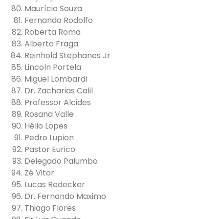
Maurício Souza
Fernando Rodolfo
Roberta Roma
Alberto Fraga
Reinhold Stephanes Jr
Lincoln Portela
Miguel Lombardi
⁠Dr. Zacharias Calil
Professor Alcides
Rosana Valle
Hélio Lopes
Pedro Lupion
Pastor Eurico
Delegado Palumbo
Zé Vitor
Lucas Redecker
⁠Dr. Fernando Maximo
Thiago Flores