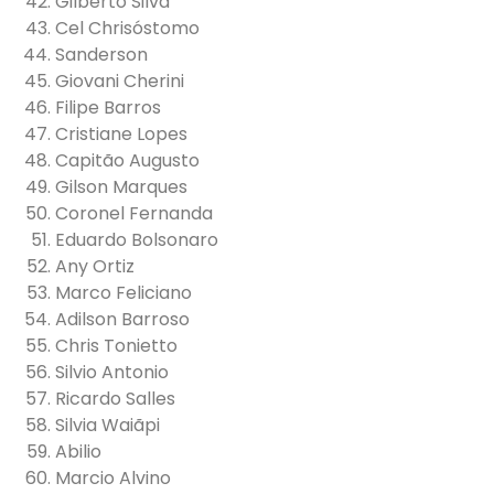
Gilberto Silva
Cel Chrisóstomo
Sanderson
Giovani Cherini
Filipe Barros
Cristiane Lopes
Capitão Augusto
Gilson Marques
Coronel Fernanda
Eduardo Bolsonaro
Any Ortiz
Marco Feliciano
Adilson Barroso
Chris Tonietto
Silvio Antonio
Ricardo Salles
Silvia Waiãpi
Abilio
Marcio Alvino