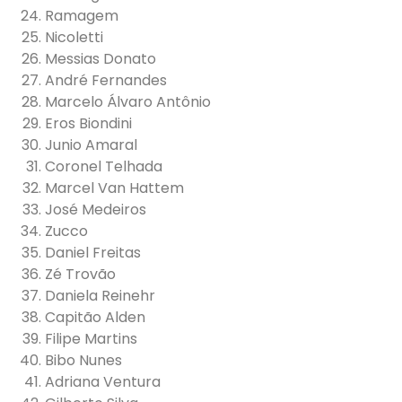
Ramagem
Nicoletti
Messias Donato
André Fernandes
Marcelo Álvaro Antônio
Eros Biondini
Junio Amaral
Coronel Telhada
Marcel Van Hattem
José Medeiros
Zucco
Daniel Freitas
Zé Trovão
Daniela Reinehr
Capitão Alden
Filipe Martins
Bibo Nunes
Adriana Ventura