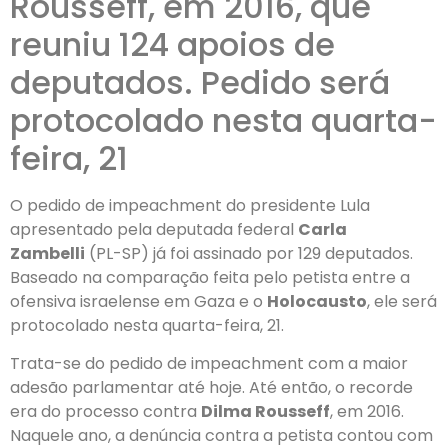
Rousseff, em 2016, que
reuniu 124 apoios de
deputados. Pedido será
protocolado nesta quarta-
feira, 21
O pedido de impeachment do presidente Lula
apresentado pela deputada federal
Carla
Zambelli
(PL-SP) já foi assinado por 129 deputados.
Baseado na comparação feita pelo petista entre a
ofensiva israelense em Gaza e o
Holocausto
, ele será
protocolado nesta quarta-feira, 21.
Trata-se do pedido de impeachment com a maior
adesão parlamentar até hoje. Até então, o recorde
era do processo contra
Dilma Rousseff
, em 2016.
Naquele ano, a denúncia contra a petista contou com