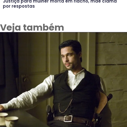
Justiça para mulher morta em riacho, mãe clama
por respostas
Veja também