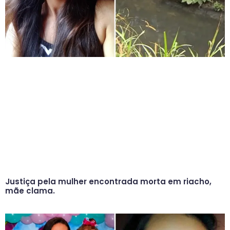
Justiça pela mulher encontrada morta em riacho,
mãe clama.