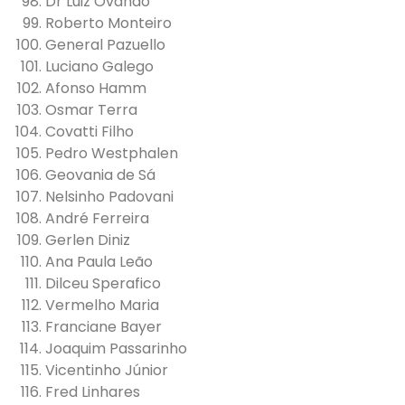
Dr Luiz Ovando
Roberto Monteiro
General Pazuello
Luciano Galego
Afonso Hamm
Osmar Terra
Covatti Filho
Pedro Westphalen
Geovania de Sá
Nelsinho Padovani
André Ferreira
Gerlen Diniz
Ana Paula Leão
Dilceu Sperafico
Vermelho Maria
Franciane Bayer
Joaquim Passarinho
Vicentinho Júnior
Fred Linhares