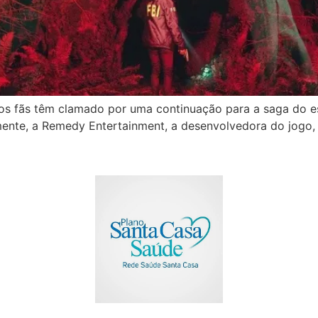
 fãs têm clamado por uma continuação para a saga do escr
lmente, a Remedy Entertainment, a desenvolvedora do jogo,