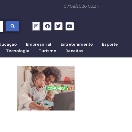
07/08/2026 03:34
ducação
Empresarial
Entretenimento
Esporte
Tecnologia
Turismo
Receitas