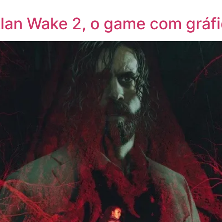
Alan Wake 2, o game com gráf