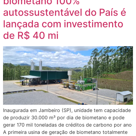
biometano 100%
autossustentável do País é
lançada com investimento
de R$ 40 mi
Inaugurada em Jambeiro (SP), unidade tem capacidade
de produzir 30.000 m³ por dia de biometano e pode
gerar 170 mil toneladas de créditos de carbono por ano
A primeira usina de geração de biometano totalmente