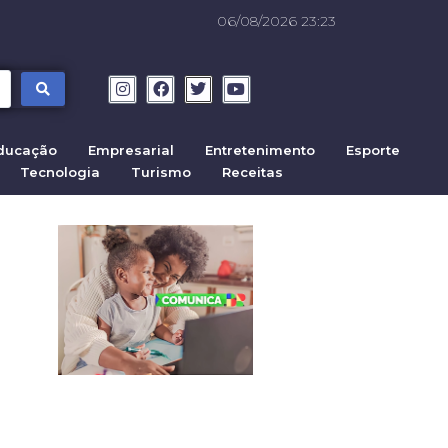
06/08/2026 23:23
ducação
Empresarial
Entretenimento
Esporte
Tecnologia
Turismo
Receitas