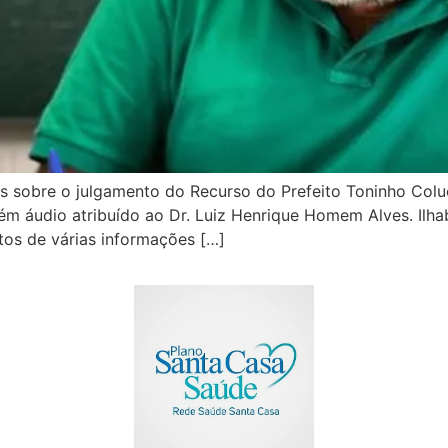
 sobre o julgamento do Recurso do Prefeito Toninho Colucc
 áudio atribuído ao Dr. Luiz Henrique Homem Alves. Ilhabe
tos de várias informações […]