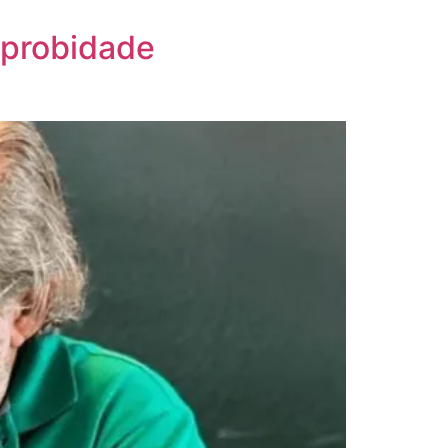
mprobidade