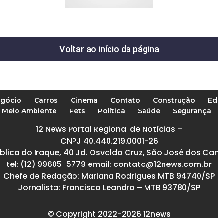
Voltar ao início da página
gócio
Carros
Cinema
Contato
Construção
Ed
Meio Ambiente
Pets
Política
Saúde
Segurança
12 News Portal Regional de Notícias –
CNPJ 40.440.219.0001-26
blica do Iraque, 40 Jd. Osvaldo Cruz, São José dos Ca
tel: (12) 99605-5779 email: contato@12news.com.br
Chefe de Redação: Mariana Rodrigues MTB 94740/SP
Jornalista: Francisco Leandro – MTB 93780/SP
© Copyright 2022-2026 12news