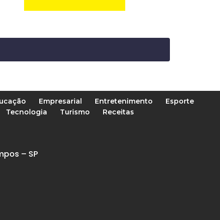
ucação
Empresarial
Entretenimento
Esporte
Tecnologia
Turismo
Receitas
mpos – SP