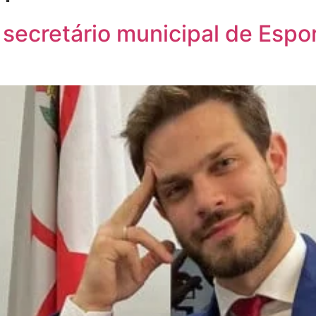
secretário municipal de Espo