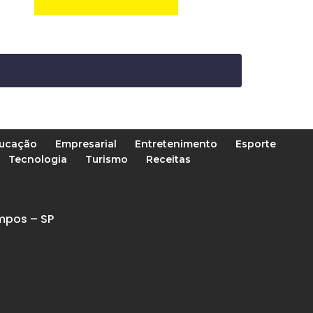
ucação
Empresarial
Entretenimento
Esporte
Tecnologia
Turismo
Receitas
mpos – SP