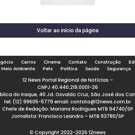
Voltar ao início da página
gócio
Carros
Cinema
Contato
Construção
Ed
Meio Ambiente
Pets
Política
Saúde
Segurança
12 News Portal Regional de Notícias –
CNPJ 40.440.219.0001-26
blica do Iraque, 40 Jd. Osvaldo Cruz, São José dos Ca
tel: (12) 99605-5779 email: contato@12news.com.br
Chefe de Redação: Mariana Rodrigues MTB 94740/SP
Jornalista: Francisco Leandro – MTB 93780/SP
© Copyright 2022-2026 12news