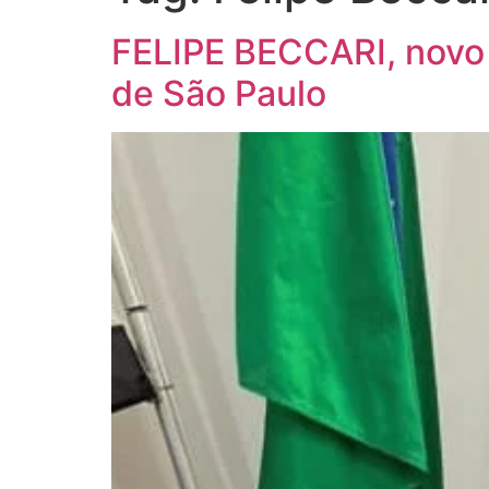
FELIPE BECCARI, novo 
de São Paulo