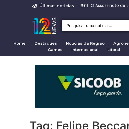
Justiça para mulh
Justiça pela mul
Justiça pela Mul
Quirno destaca di
Range R
16:01
09:04
Últimas notícias
Home
Destaques
Notícias da Região
Agrone
Games
Internacional
Litoral
Tag:
Felipe Beccar