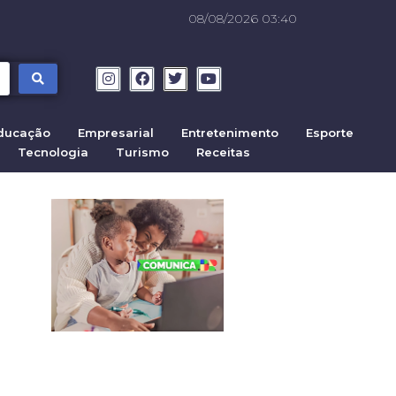
08/08/2026 03:40
ducação
Empresarial
Entretenimento
Esporte
Tecnologia
Turismo
Receitas