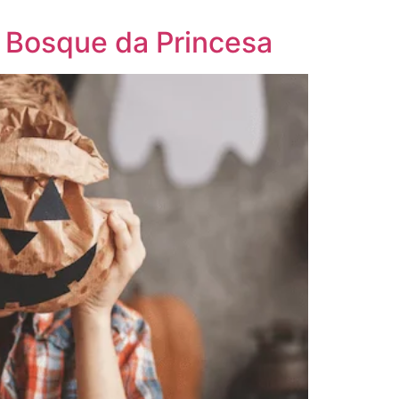
no Bosque da Princesa