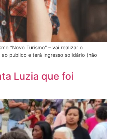
mo “Novo Turismo” – vai realizar o
ao público e terá ingresso solidário (não
ta Luzia que foi