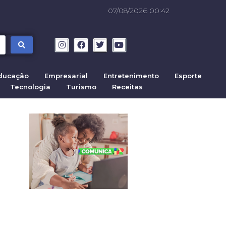
07/08/2026 00:42
ducação
Empresarial
Entretenimento
Esporte
Tecnologia
Turismo
Receitas