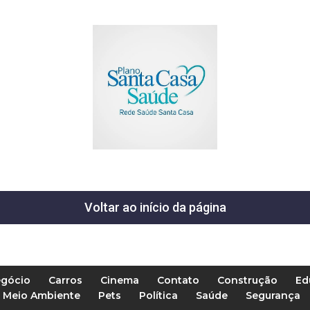
Voltar ao início da página
gócio
Carros
Cinema
Contato
Construção
Ed
Meio Ambiente
Pets
Política
Saúde
Segurança