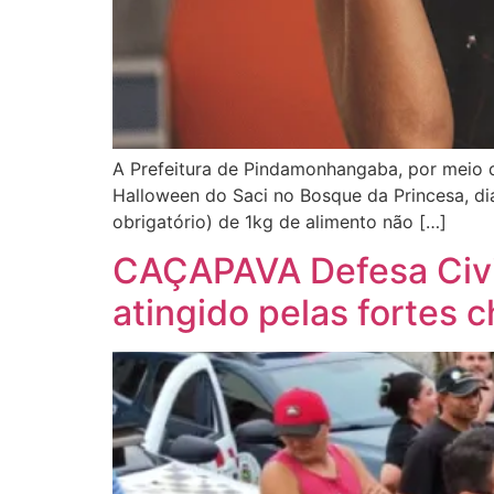
A Prefeitura de Pindamonhangaba, por meio d
Halloween do Saci no Bosque da Princesa, dia 
obrigatório) de 1kg de alimento não […]
CAÇAPAVA Defesa Civil 
atingido pelas fortes 