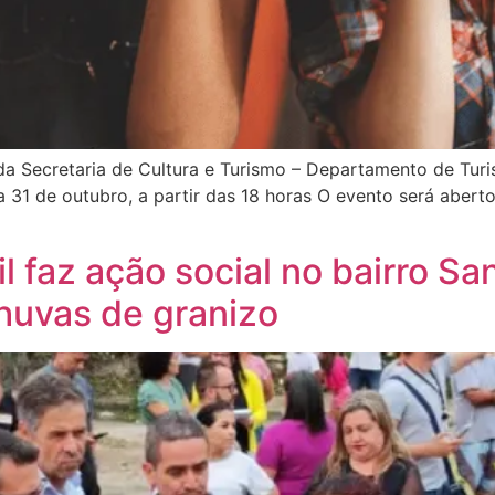
a Secretaria de Cultura e Turismo – Departamento de Turis
31 de outubro, a partir das 18 horas O evento será aberto 
faz ação social no bairro San
chuvas de granizo