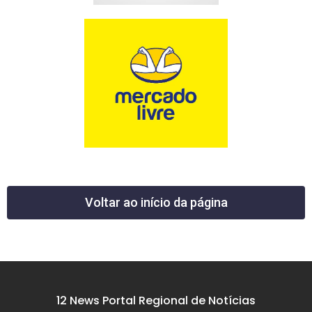
Voltar ao início da página
12 News Portal Regional de Notícias