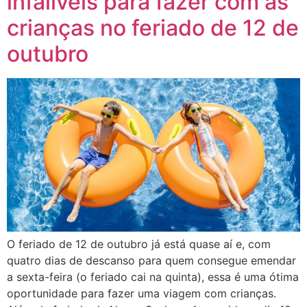
infalíveis para fazer com as
crianças no feriado de 12 de
outubro
O feriado de 12 de outubro já está quase aí e, com
quatro dias de descanso para quem consegue emendar
a sexta-feira (o feriado cai na quinta), essa é uma ótima
oportunidade para fazer uma viagem com crianças.