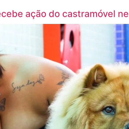
cebe ação do castramóvel ne