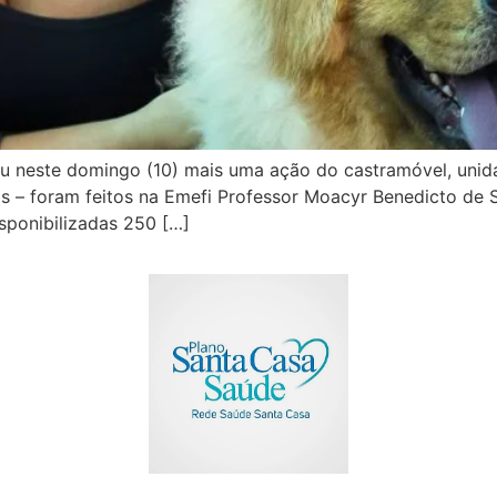
ou neste domingo (10) mais uma ação do castramóvel, uni
s – foram feitos na Emefi Professor Moacyr Benedicto de S
sponibilizadas 250 […]