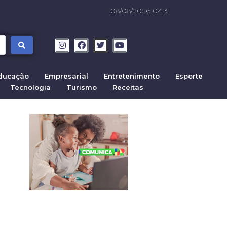
08/08/2026 04:31
ducação
Empresarial
Entretenimento
Esporte
Tecnologia
Turismo
Receitas