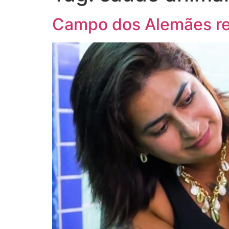
Campo dos Alemães re