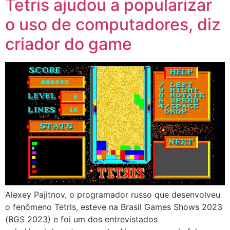
Tetris ajudou a popularizar
o uso de computadores, diz
criador do game
Alexey Pajitnov, o programador russo que desenvolveu
o fenômeno Tetris, esteve na Brasil Games Shows 2023
(BGS 2023) e foi um dos entrevistados