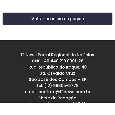
Voltar ao início da página
12 News Portal Regional de Notícias
CNPJ 40.440.219.0001-26
Rua República do Iraque, 40
Jd. Osvaldo Cruz
São José dos Campos – SP
tel: (12) 99605-5779
email: contato@12news.com.br
Chefe de Redação:
Mariana Rodrigues MTB 94740/SP
Jornalista: