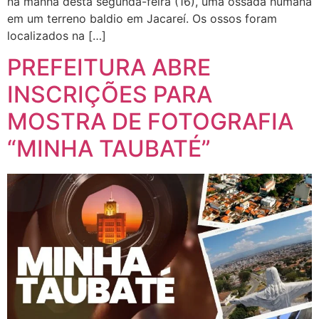
na manhã desta segunda-feira (16), uma ossada humana
em um terreno baldio em Jacareí. Os ossos foram
localizados na […]
PREFEITURA ABRE
INSCRIÇÕES PARA
MOSTRA DE FOTOGRAFIA
“MINHA TAUBATÉ”