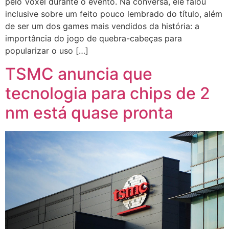
pelo Voxel durante o evento. Na conversa, ele falou
inclusive sobre um feito pouco lembrado do título, além
de ser um dos games mais vendidos da história: a
importância do jogo de quebra-cabeças para
popularizar o uso […]
TSMC anuncia que
tecnologia para chips de 2
nm está quase pronta