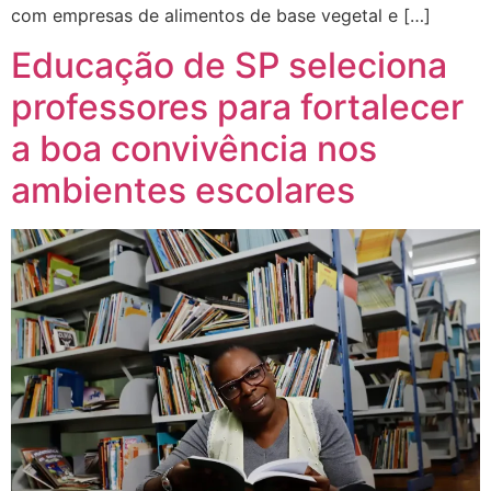
com empresas de alimentos de base vegetal e […]
Educação de SP seleciona
professores para fortalecer
a boa convivência nos
ambientes escolares