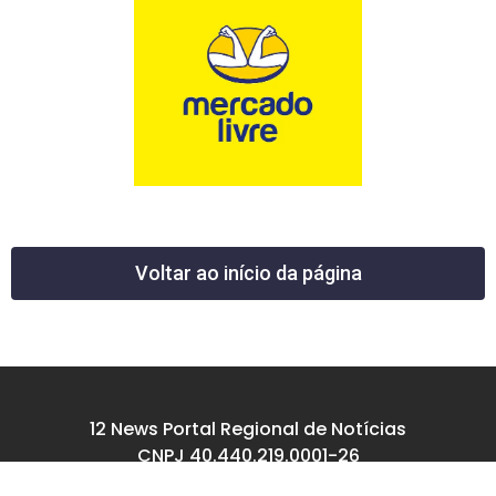
Voltar ao início da página
12 News Portal Regional de Notícias
CNPJ 40.440.219.0001-26
Rua República do Iraque, 40