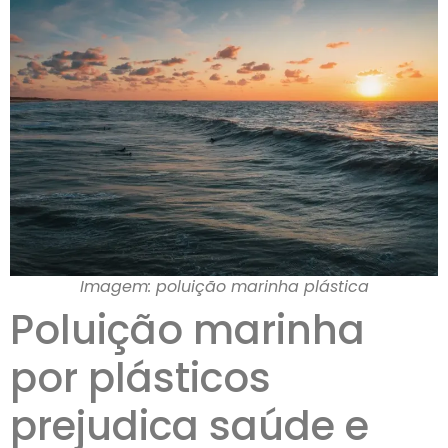
Imagem: poluição marinha plástica
Poluição marinha
por plásticos
prejudica saúde e