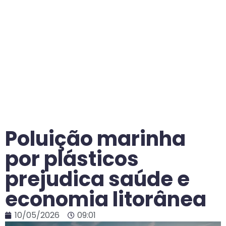
Poluição marinha
por plásticos
prejudica saúde e
economia litorânea
10/05/2026
09:01