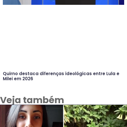
Quirno destaca diferenças ideológicas entre Lula e
Milei em 2026
Veja também