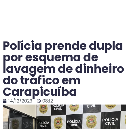
Polícia prende dupla
por esquema de
lavagem de dinheiro
do tráfico em
Carapicuíba
14/12/2023
08:12