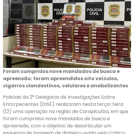
Foram cumpridos nove mandados de busca e
apreensão; foram apreendidos oito veículos,
cigarros clandestinos, celulares e anabolizantes
Policiais da 2° Delegacia de Investigações Sobre
Entorpecentes (DISE) realizaram nesta terça-feira
(12) uma operação na região de Carapicuíba, em que
foram cumpridos nove mandados de busca e
apreensão, com o objetivo de desarticular um
esquema de lavagem de dinheiro usado pelo tráfico