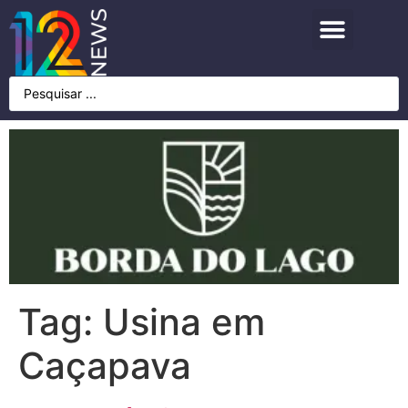
Tag:
Usina em
Caçapava