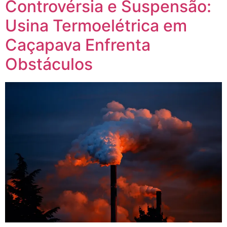
Controvérsia e Suspensão:
Usina Termoelétrica em
Caçapava Enfrenta
Obstáculos