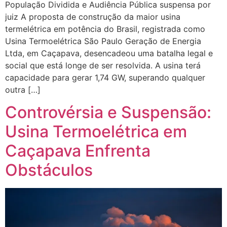
População Dividida e Audiência Pública suspensa por
juiz A proposta de construção da maior usina
termelétrica em potência do Brasil, registrada como
Usina Termoelétrica São Paulo Geração de Energia
Ltda, em Caçapava, desencadeou uma batalha legal e
social que está longe de ser resolvida. A usina terá
capacidade para gerar 1,74 GW, superando qualquer
outra […]
Controvérsia e Suspensão:
Usina Termoelétrica em
Caçapava Enfrenta
Obstáculos