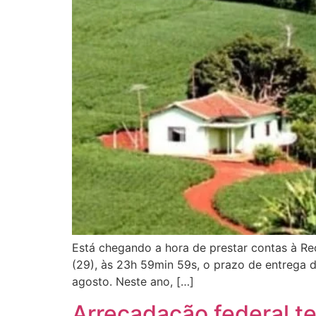
Está chegando a hora de prestar contas à Rec
(29), às 23h 59min 59s, o prazo de entrega 
agosto. Neste ano, […]
Arrecadação federal t