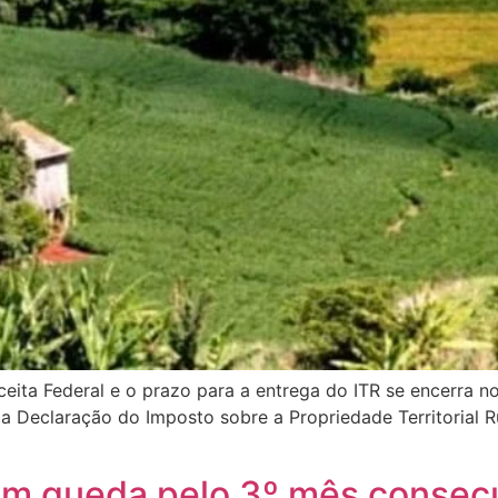
eita Federal e o prazo para a entrega do ITR se encerra n
da Declaração do Imposto sobre a Propriedade Territorial 
em queda pelo 3º mês consec