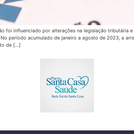
o foi influenciado por alterações na legislação tributária
o período acumulado de janeiro a agosto de 2023, a arrec
to de […]