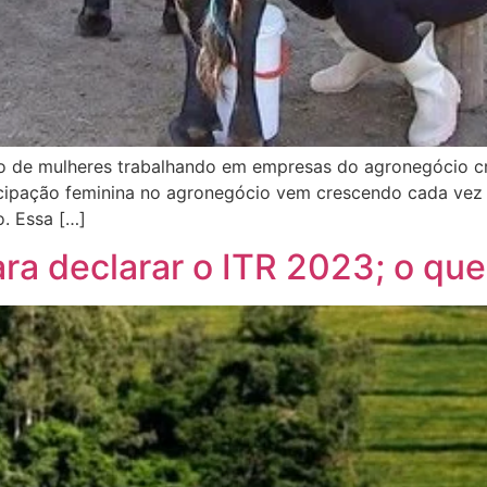
ro de mulheres trabalhando em empresas do agronegócio c
ipação feminina no agronegócio vem crescendo cada vez ma
. Essa […]
ra declarar o ITR 2023; o que