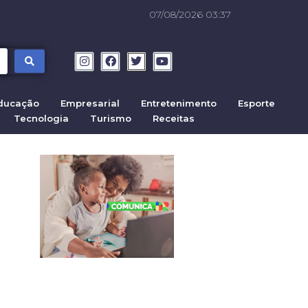
07/08/2026 03:37
ducação
Empresarial
Entretenimento
Esporte
Tecnologia
Turismo
Receitas