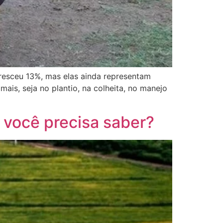
resceu 13%, mas elas ainda representam
is, seja no plantio, na colheita, no manejo
 você precisa saber?