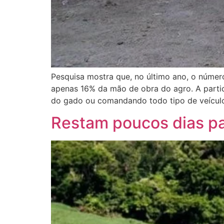
Pesquisa mostra que, no último ano, o núme
apenas 16% da mão de obra do agro. A partic
do gado ou comandando todo tipo de veículo
Restam poucos dias pa